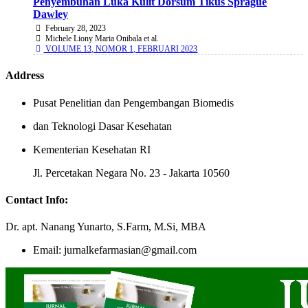
Penyembuhan Luka Kulit Dorsum Tikus Sprague
Dawley
February 28, 2023
Michele Liony Maria Onibala et al.
VOLUME 13, NOMOR 1, FEBRUARI 2023
Address
Pusat Penelitian dan Pengembangan Biomedis
dan Teknologi Dasar Kesehatan
Kementerian Kesehatan RI
Jl. Percetakan Negara No. 23 - Jakarta 10560
Contact Info:
Dr. apt. Nanang Yunarto, S.Farm, M.Si, MBA
Email: jurnalkefarmasian@gmail.com