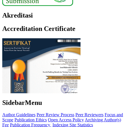
Akreditasi
Accreditation Certificate
SidebarMenu
Author Guidelines
Peer Review Process
Peer Reviewers
Focus and
Scope
Publication Ethics
Open Access Policy
Archiving
Author(s)
Fee
Publication Frequency
Indexing Site
Statistics