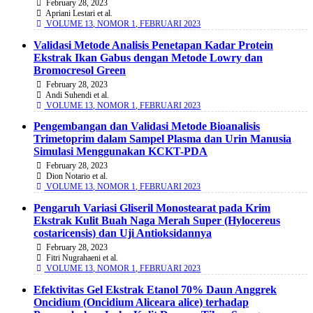
February 28, 2023
Apriani Lestari et al.
VOLUME 13, NOMOR 1, FEBRUARI 2023
Validasi Metode Analisis Penetapan Kadar Protein
Ekstrak Ikan Gabus dengan Metode Lowry dan
Bromocresol Green
February 28, 2023
Andi Suhendi et al.
VOLUME 13, NOMOR 1, FEBRUARI 2023
Pengembangan dan Validasi Metode Bioanalisis
Trimetoprim dalam Sampel Plasma dan Urin Manusia
Simulasi Menggunakan KCKT-PDA
February 28, 2023
Dion Notario et al.
VOLUME 13, NOMOR 1, FEBRUARI 2023
Pengaruh Variasi Gliseril Monostearat pada Krim
Ekstrak Kulit Buah Naga Merah Super (Hylocereus
costaricensis) dan Uji Antioksidannya
February 28, 2023
Fitri Nugrahaeni et al.
VOLUME 13, NOMOR 1, FEBRUARI 2023
Efektivitas Gel Ekstrak Etanol 70% Daun Anggrek
Oncidium (Oncidium Aliceara alice) terhadap