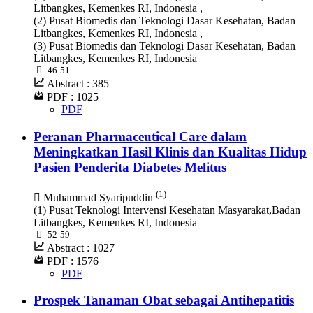
Litbangkes, Kemenkes RI, Indonesia ,
(2) Pusat Biomedis dan Teknologi Dasar Kesehatan, Badan
Litbangkes, Kemenkes RI, Indonesia ,
(3) Pusat Biomedis dan Teknologi Dasar Kesehatan, Badan
Litbangkes, Kemenkes RI, Indonesia
46-51
Abstract : 385
PDF : 1025
PDF
Peranan Pharmaceutical Care dalam
Meningkatkan Hasil Klinis dan Kualitas Hidup
Pasien Penderita Diabetes Melitus
(1)
Muhammad Syaripuddin
(1) Pusat Teknologi Intervensi Kesehatan Masyarakat,Badan
Litbangkes, Kemenkes RI, Indonesia
52-59
Abstract : 1027
PDF : 1576
PDF
Prospek Tanaman Obat sebagai Antihepatitis