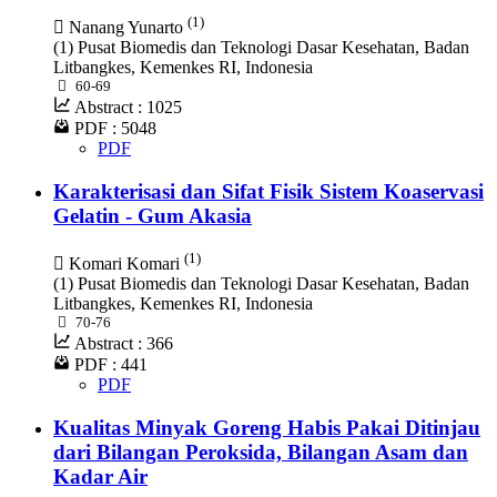
(1)
Nanang Yunarto
(1) Pusat Biomedis dan Teknologi Dasar Kesehatan, Badan
Litbangkes, Kemenkes RI, Indonesia
60-69
Abstract : 1025
PDF : 5048
PDF
Karakterisasi dan Sifat Fisik Sistem Koaservasi
Gelatin - Gum Akasia
(1)
Komari Komari
(1) Pusat Biomedis dan Teknologi Dasar Kesehatan, Badan
Litbangkes, Kemenkes RI, Indonesia
70-76
Abstract : 366
PDF : 441
PDF
Kualitas Minyak Goreng Habis Pakai Ditinjau
dari Bilangan Peroksida, Bilangan Asam dan
Kadar Air