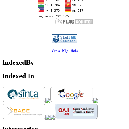
View My Stats
IndexedBy
Indexed In